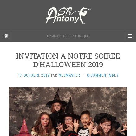
GYMNASTIQUE RYTHMIQUE
INVITATION A NOTRE SOIREE
D’HALLOWEEN 2019
17 OCTOBRE 2019
PAR
WEBMASTER
·
0 COMMENTAIRES