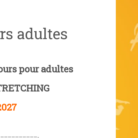
rs adultes
ours pour adultes
TRETCHING
2027
——————————-