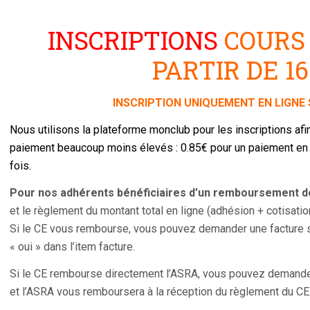
INSCRIPTIONS
COURS
PARTIR DE 1
INSCRIPTION UNIQUEMENT EN LIGNE 
Nous utilisons la plateforme monclub pour les inscriptions afin
paiement beaucoup moins élevés : 0.85€ pour un paiement en 
fois.
Pour nos adhérents
bénéficiaires d’un remboursement d
et le règlement du montant total en ligne (adhésion + cotisatio
Si le CE vous rembourse, vous pouvez demander une facture sur
« oui » dans l’item facture.
Si le CE rembourse directement l’ASRA, vous pouvez demander l
et l’ASRA vous remboursera à la réception du règlement du CE