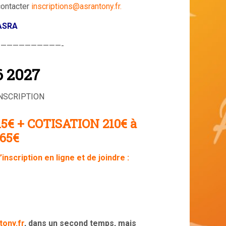
contacter
inscriptions@asrantony.fr.
 ASRA
——————————-
 2027
INSCRIPTION
€ + COTISATION 210€ à
 65€
inscription en ligne et de joindre :
tony.fr
, dans un second temps, mais