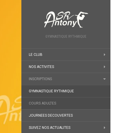
GYMNASTIQUE RYTHMIQUE
LE CLUB
NOS ACTIVITES
INSCRIPTIONS
GYMNASTIQUE RYTHMIQUE
COURS ADULTES
JOURNEES DECOUVERTES
SUIVEZ NOS ACTUALITES