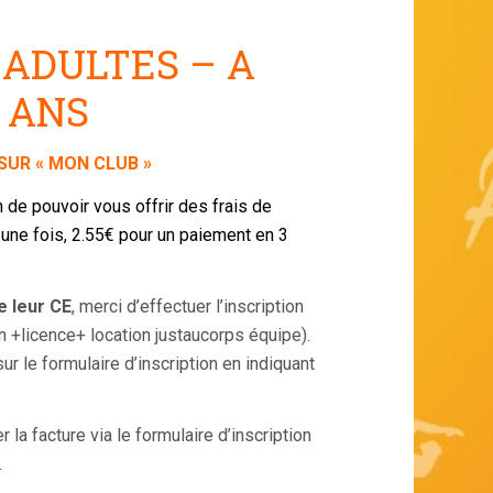
 ADULTES –
A
6 ANS
SUR « MON CLUB »
 de pouvoir vous offrir des frais de
une fois, 2.55€ pour un paiement en 3
e leur C
E
, merci d’effectuer l’inscription
n +licence+ location justaucorps équipe).
 le formulaire d’inscription en indiquant
a facture via le formulaire d’inscription
.