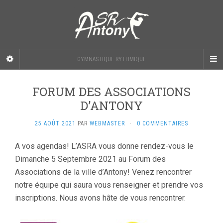
GYMNASTIQUE RYTHMIQUE
FORUM DES ASSOCIATIONS
D’ANTONY
25 AOÛT 2021
PAR
WEBMASTER
·
0 COMMENTAIRES
A vos agendas! L’ASRA vous donne rendez-vous le
Dimanche 5 Septembre 2021 au Forum des
Associations de la ville d’Antony! Venez rencontrer
notre équipe qui saura vous renseigner et prendre vos
inscriptions. Nous avons hâte de vous rencontrer.