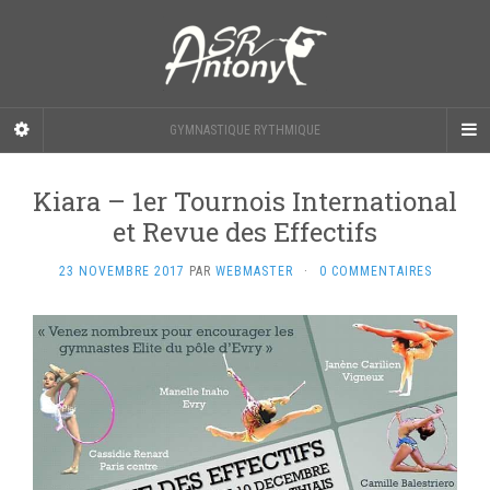
GYMNASTIQUE RYTHMIQUE
Kiara – 1er Tournois International
et Revue des Effectifs
23 NOVEMBRE 2017
PAR
WEBMASTER
·
0 COMMENTAIRES