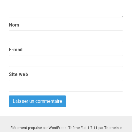
Nom
E-mail
Site web
Fièrement propulsé par WordPress
. Thème Flat 1.7.11 par
Themeisle