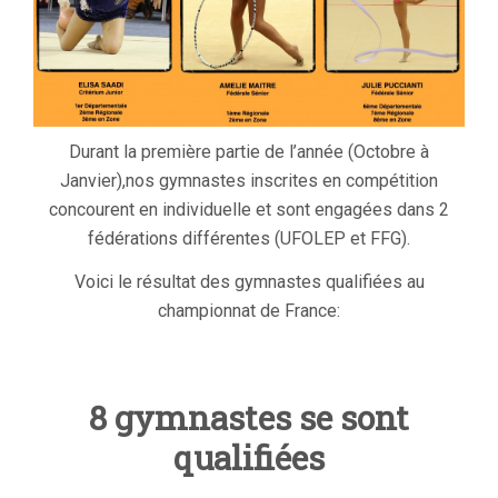
Durant la première partie de l’année (Octobre à
Janvier),nos gymnastes inscrites en compétition
concourent en individuelle et sont engagées dans 2
fédérations différentes (UFOLEP et FFG).
Voici le résultat des gymnastes qualifiées au
championnat de France:
8 gymnastes se sont
qualifiées