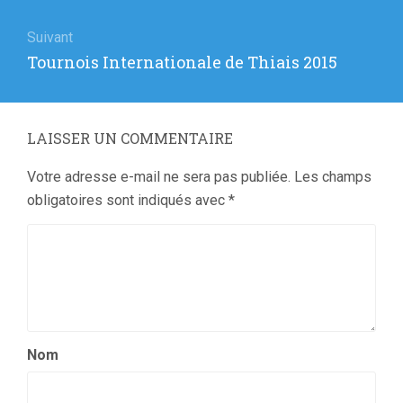
:
Suivant
Article
Tournois Internationale de Thiais 2015
suivant
:
LAISSER UN COMMENTAIRE
Votre adresse e-mail ne sera pas publiée.
Les champs
obligatoires sont indiqués avec
*
Nom