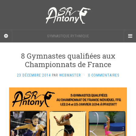
GYMNASTIQUE RYTHMIQUE
8 Gymnastes qualifiées aux
Championnats de France
23 DÉCEMBRE 2014
PAR
WEBMASTER
·
0 COMMENTAIRES